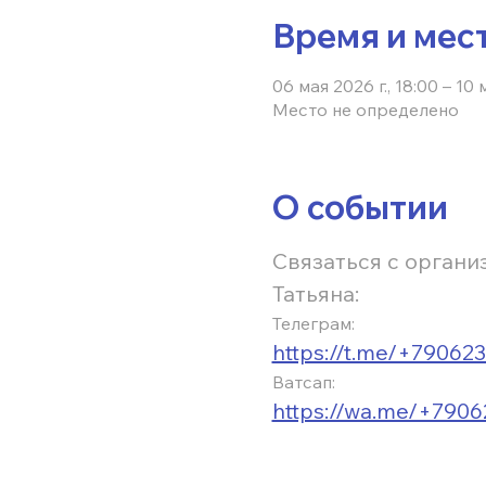
Время и мес
06 мая 2026 г., 18:00 – 10 
Место не определено
О событии
Связаться с орган
Татьяна:
Телеграм:
https://t.me/+79062
Ватсап:
https://wa.me/+790