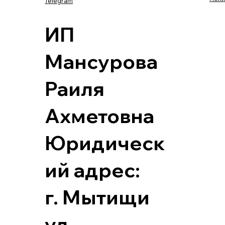
Telegram
ИП
Мансурова
Раиля
Ахметовна
Юридическ
ий адрес:
г. Мытищи
ул.