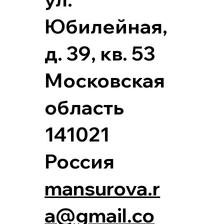
Юбилейная,
д. 39, кв. 53
Московская
область
141021
Россия
mansurova.r
a@gmail.co