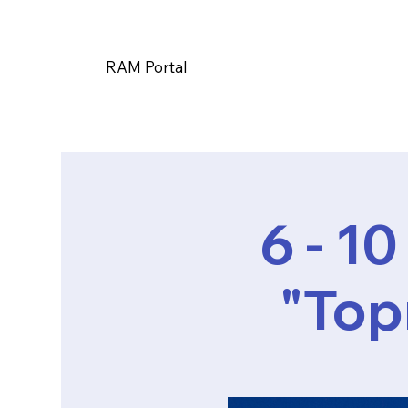
RAM Portal
6 - 
"Тор