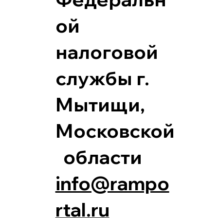
ой
налоговой
службы г.
Мытищи,
Московской
области
info@rampo
rtal.ru