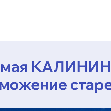
10 мая КАЛИНИ
можение стар