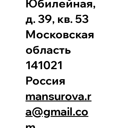
Юбилейная,
д. 39, кв. 53
Московская
область
141021
Россия
mansurova.r
a@gmail.co
m