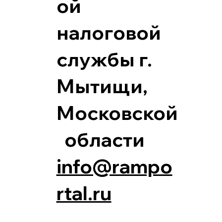
ой
налоговой
службы г.
Мытищи,
Московской
области
info@rampo
rtal.ru