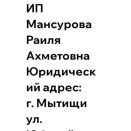
ИП
Мансурова
Раиля
Ахметовна
Юридическ
ий адрес:
г. Мытищи
ул.