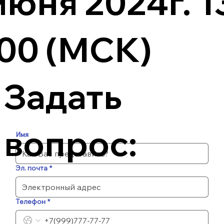
июня 2024г. 1
:00 (МСК)
Задать
вопрос:
Имя
Эл. почта
*
Телефон
*